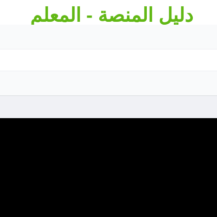
دليل المنصة - المعلم