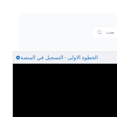
بحث
الخطوة الاولى - التسجيل في المنصة