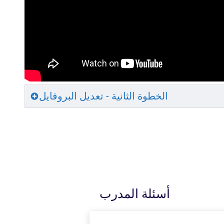
الخطوة الثانية - تعديل البروفايل
أسئلة المدرب